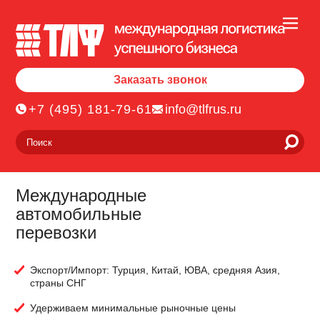
Заказать звонок
+7 (495) 181-79-61
info@tlfrus.ru
Международные
автомобильные
перевозки
Экспорт/Импорт: Турция, Китай, ЮВА, средняя Азия,
страны СНГ
Удерживаем минимальные рыночные цены