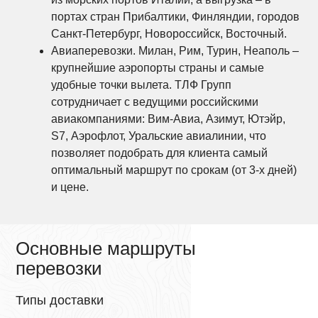
портах стран Прибалтики, Финляндии, городов
Санкт-Петербург, Новороссийск, Восточный.
Авиаперевозки. Милан, Рим, Турин, Неаполь –
крупнейшие аэропорты страны и самые
удобные точки вылета. ТЛФ Групп
сотрудничает с ведущими российскими
авиакомпаниями: Вим-Авиа, Азимут, Ютэйр,
S7, Аэрофлот, Уральские авиалинии, что
позволяет подобрать для клиента самый
оптимальный маршрут по срокам (от 3-х дней)
и цене.
Основные маршруты
перевозки
Типы доставки