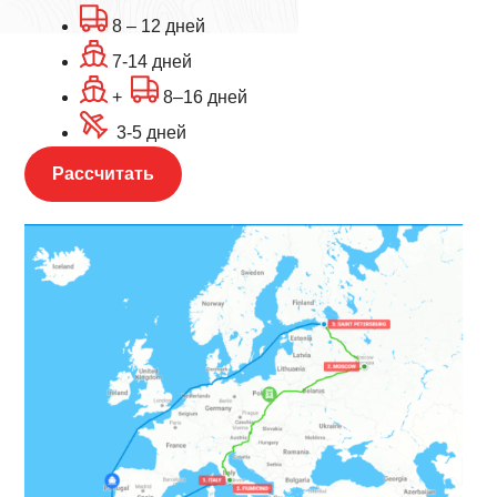
8 – 12 дней
7-14 дней
+
8–16 дней
3-5 дней
Рассчитать