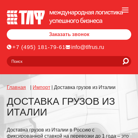
Заказать звонок
+7 (495) 181-79-61
info@tlfrus.ru
Главная
|
Импорт
|
Доставка грузов из Италии
ДОСТАВКА ГРУЗОВ ИЗ
ИТАЛИИ
Доставка грузов из Италии в Россию с
фиксированной ставкой на перевозки до 1 года – это