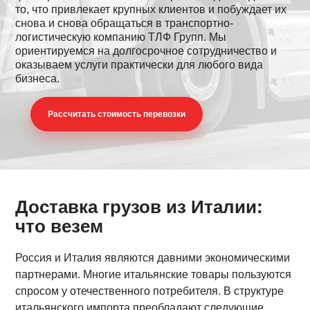
то, что привлекает крупных клиентов и побуждает их
снова и снова обращаться в транспортно-
логистическую компанию ТЛФ Групп. Мы
ориентируемся на долгосрочное сотрудничество и
оказываем услуги практически для любого вида
бизнеса.
Раcсчитать стоимость перевозки
Доставка грузов из Италии
:
что везем
Россия и Италия являются давними экономическими
партнерами. Многие итальянские товары пользуются
спросом у отечественного потребителя. В структуре
итальянского импорта преобладают следующие