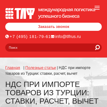
Заказать звонок
+7 (495) 181-79-61
info@tlfrus.ru
Главная
|
Полезные статьи
|
НДС при импорте
товаров из Турции: ставки, расчет, вычет
НДС ПРИ ИМПОРТЕ
ТОВАРОВ ИЗ ТУРЦИИ:
СТАВКИ, РАСЧЕТ, ВЫЧЕТ