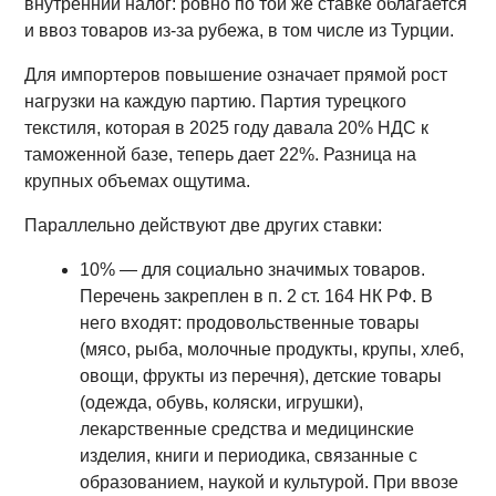
внутренний налог: ровно по той же ставке облагается
и ввоз товаров из-за рубежа, в том числе из Турции.
Для импортеров повышение означает прямой рост
нагрузки на каждую партию. Партия турецкого
текстиля, которая в 2025 году давала 20% НДС к
таможенной базе, теперь дает 22%. Разница на
крупных объемах ощутима.
Параллельно действуют две других ставки:
10% — для социально значимых товаров.
Перечень закреплен в п. 2 ст. 164 НК РФ. В
него входят: продовольственные товары
(мясо, рыба, молочные продукты, крупы, хлеб,
овощи, фрукты из перечня), детские товары
(одежда, обувь, коляски, игрушки),
лекарственные средства и медицинские
изделия, книги и периодика, связанные с
образованием, наукой и культурой. При ввозе