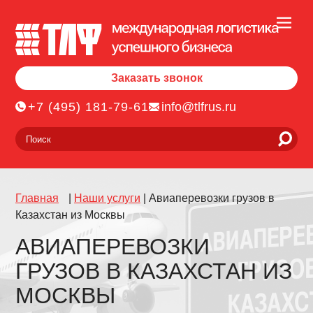
Заказать звонок
+7 (495) 181-79-61
info@tlfrus.ru
Главная
|
Наши услуги
|
Авиаперевозки грузов в
Казахстан из Москвы
АВИАПЕРЕВОЗКИ
ГРУЗОВ В КАЗАХСТАН ИЗ
МОСКВЫ