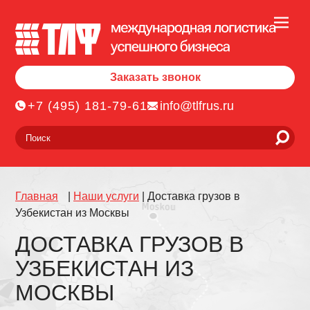
Заказать звонок
+7 (495) 181-79-61
info@tlfrus.ru
Главная
|
Наши услуги
|
Доставка грузов в
Узбекистан из Москвы
ДОСТАВКА ГРУЗОВ В
УЗБЕКИСТАН ИЗ
МОСКВЫ