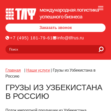
Заказать звонок
+7 (495) 181-79-61
info@tlfrus.ru
Главная
|
Наши услуги
|
Грузы из Узбекистана в
Россию
ГРУЗЫ ИЗ УЗБЕКИСТАНА
В РОССИЮ
Поток импортной продукции из Узбекистана