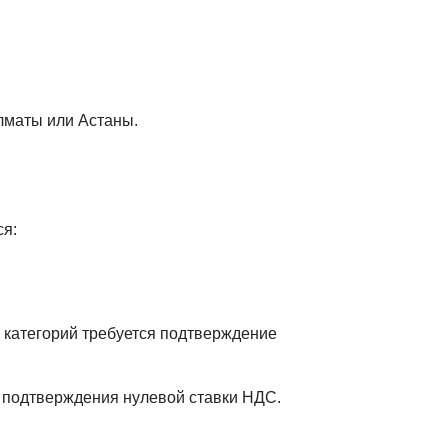
лматы или Астаны.
ся:
 категорий требуется подтверждение
 подтверждения нулевой ставки НДС.