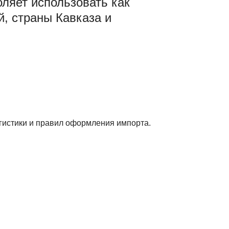
оляет использовать как
й, страны Кавказа и
гистики и правил оформления импорта.