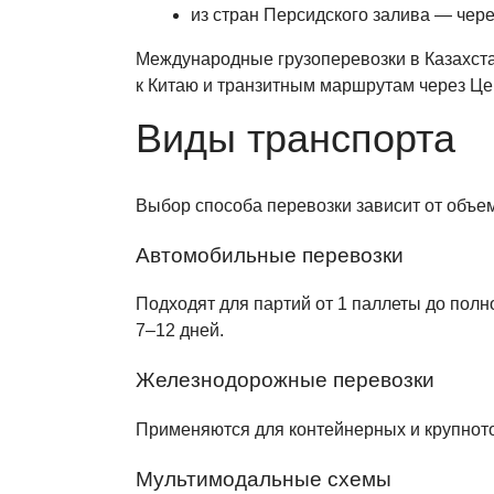
из стран Персидского залива — чере
Международные грузоперевозки в Казахстан
к Китаю и транзитным маршрутам через Ц
Виды транспорта
Выбор способа перевозки зависит от объем
Автомобильные перевозки
Подходят для партий от 1 паллеты до полн
7–12 дней.
Железнодорожные перевозки
Применяются для контейнерных и крупното
Мультимодальные схемы