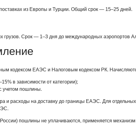
поставках из Европы и Турции. Общий срок — 15–25 дней.
х грузов. Срок — 1–3 дня до международных аэропортов А
мление
нным кодексом ЕАЭС и Налоговым кодексом РК. Начисляют
15% в зависимости от категории);
с учетом пошлины.
ра и расходы на доставку до границы ЕАЭС. Для отдельных
АЭС.
 России) пошлины не уплачиваются, применяется механизм