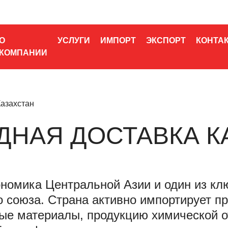
О
УСЛУГИ
ИМПОРТ
ЭКСПОРТ
КОНТА
КОМПАНИИ
азахстан
НАЯ ДОСТАВКА К
номика Центральной Азии и один из кл
о союза. Страна активно импортирует 
ые материалы, продукцию химической о