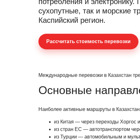
потребления и электронику.
сухопутные, так и морские т
Каспийский регион.
Раcсчитать стоимость перевозки
Международные перевозки в Казахстан тр
Основные направл
Наиболее активные маршруты в Казахстан
из Китая — через переходы Хоргос и
из стран ЕС — автотранспортом чер
из Турции — автомобильным и муль