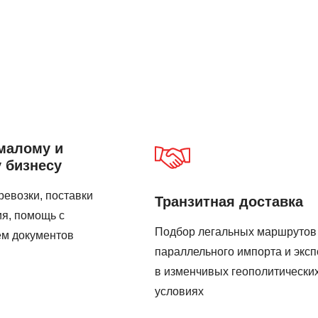
малому и
 бизнесу
евозки, поставки
Транзитная доставка
я, помощь с
Подбор легальных маршрутов
м документов
параллельного импорта и эксп
в изменчивых геополитически
условиях