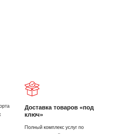
орта
Доставка товаров «под
ключ»
х
Полный комплекс услуг по