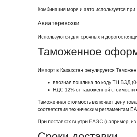
Комбинация моря и авто используется при 
Авиаперевозки
Используются для срочных и дорогостоящи
Таможенное офор
Импорт в Казахстан регулируется Таможе
ввозная пошлина по коду ТН ВЭД (0–
НДС 12% от таможенной стоимости 
Таможенная стоимость включает цену това
соответствия техническим регламентам Е
При поставках внутри ЕАЭС (например, из
Сроки доставки