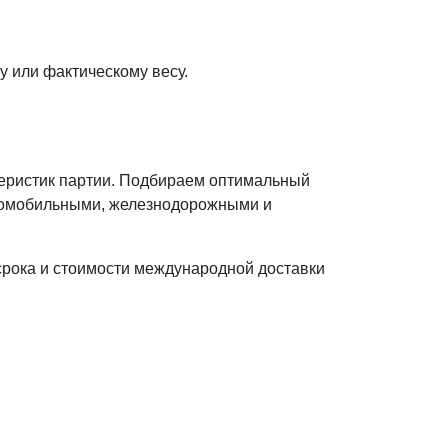
у или фактическому весу.
теристик партии. Подбираем оптимальный
втомобильными, железнодорожными и
срока и стоимости международной доставки