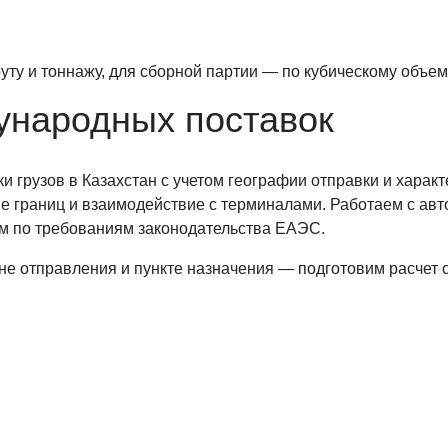
ту и тоннажу, для сборной партии — по кубическому объем
ународных поставок
грузов в Казахстан с учетом географии отправки и харак
ие границ и взаимодействие с терминалами. Работаем с а
м по требованиям законодательства ЕАЭС.
е отправления и пункте назначения — подготовим расчет 