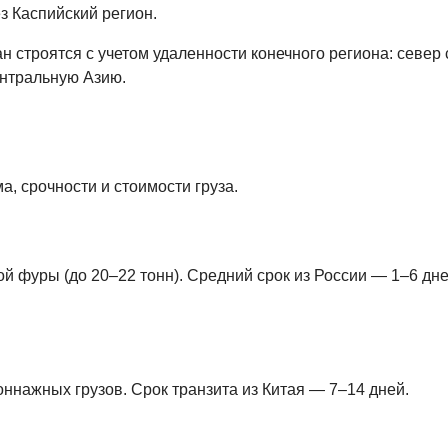
з Каспийский регион.
 строятся с учетом удаленности конечного региона: север 
ентральную Азию.
а, срочности и стоимости груза.
ой фуры (до 20–22 тонн). Средний срок из России — 1–6 дне
ннажных грузов. Срок транзита из Китая — 7–14 дней.