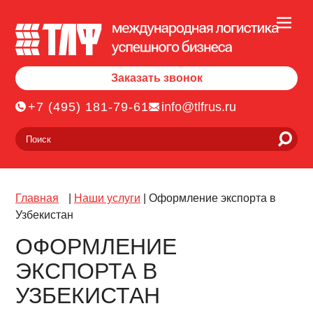
Заказать звонок
+7 (495) 181-79-61
info@tlfrus.ru
Главная
|
Наши услуги
|
Оформление экспорта в
Узбекистан
ОФОРМЛЕНИЕ
ЭКСПОРТА В
УЗБЕКИСТАН