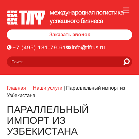
Заказать звонок
+7 (495) 181-79-61
info@tlfrus.ru
Главная
|
Наши услуги
|
Параллельный импорт из
Узбекистана
ПАРАЛЛЕЛЬНЫЙ
ИМПОРТ ИЗ
УЗБЕКИСТАНА