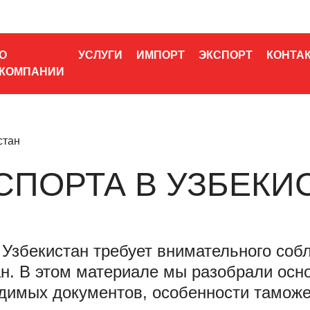
О
УСЛУГИ
ИМПОРТ
ЭКСПОРТ
КОНТА
КОМПАНИИ
стан
СПОРТА В УЗБЕКИ
в Узбекистан требует внимательного со
ан. В этом материале мы разобрали осн
одимых документов, особенности тамож