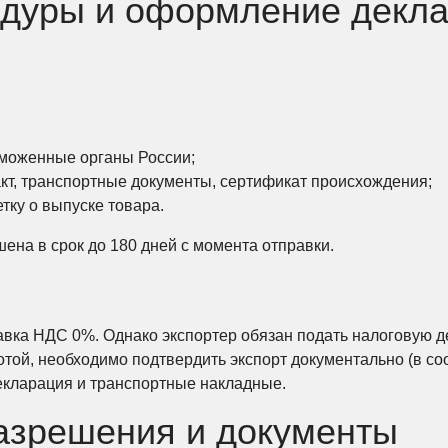
дуры и оформление декл
аможенные органы России;
акт, транспортные документы, сертификат происхождения;
тку о выпуске товара.
ена в срок до 180 дней с момента отправки.
тавка НДС 0%. Однако экспортер обязан подать налоговую д
той, необходимо подтвердить экспорт документально (в соо
кларация и транспортные накладные.
азрешения и документы