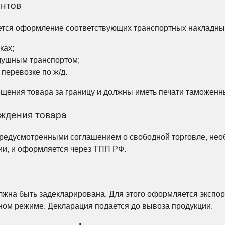
ентов
ется оформление соответствующих транспортных накладны
ках;
душным транспортом;
перевозке по ж/д.
ения товара за границу и должны иметь печати таможенн
ождения товара
редусмотренными соглашением о свободной торговле, необ
сии, и оформляется через ТПП РФ.
лжна быть задекларирована. Для этого оформляется экспор
нном режиме. Декларация подается до вывоза продукции.