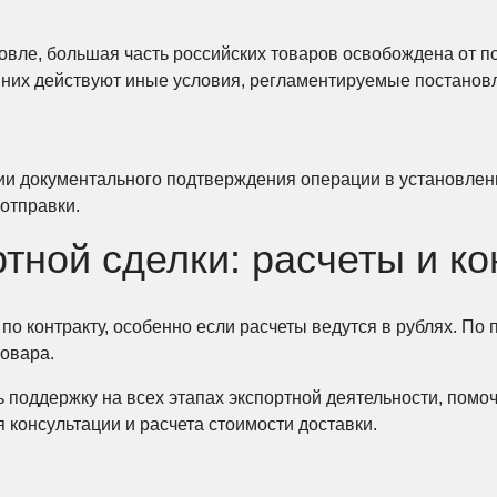
овле, большая часть российских товаров освобождена от п
 них действуют иные условия, регламентируемые постановл
вии документального подтверждения операции в установле
 отправки.
тной сделки: расчеты и ко
по контракту, особенно если расчеты ведутся в рублях. По 
товара.
поддержку на всех этапах экспортной деятельности, помоч
 консультации и расчета стоимости доставки.