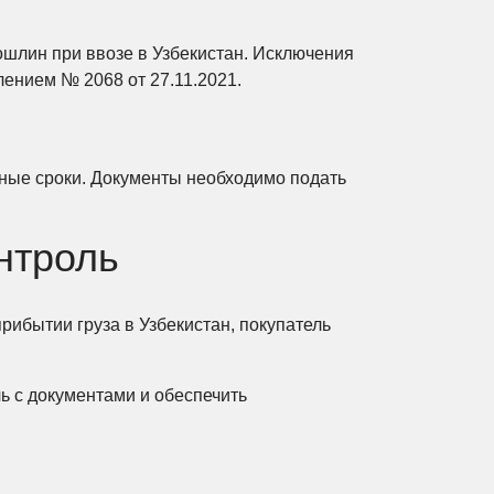
ошлин при ввозе в Узбекистан. Исключения
ением № 2068 от 27.11.2021.
нные сроки. Документы необходимо подать
нтроль
прибытии груза в Узбекистан, покупатель
ь с документами и обеспечить