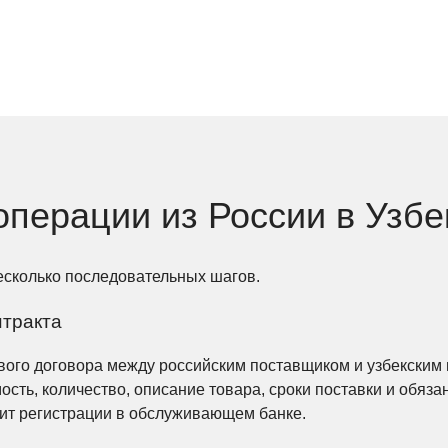
операции из России в Узбе
есколько последовательных шагов.
нтракта
вого договора между российским поставщиком и узбекским 
мость, количество, описание товара, сроки поставки и обяз
жит регистрации в обслуживающем банке.