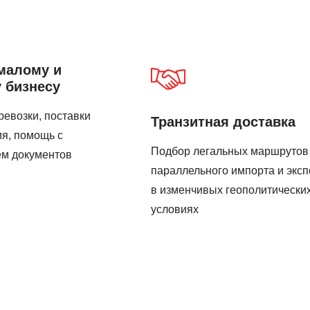
малому и
 бизнесу
евозки, поставки
Транзитная доставка
я, помощь с
Подбор легальных маршрутов
м документов
параллельного импорта и эксп
в изменчивых геополитически
условиях