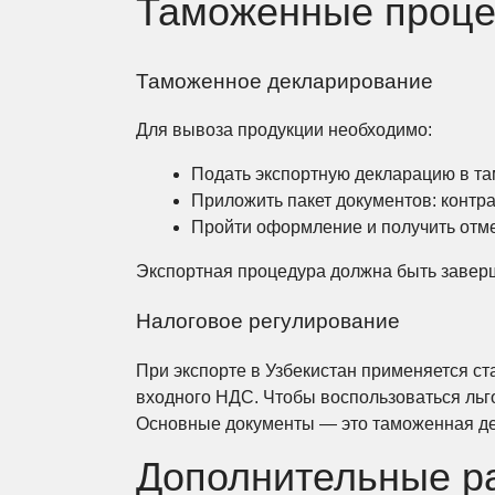
Таможенные проце
Таможенное декларирование
Для вывоза продукции необходимо:
Подать экспортную декларацию в т
Приложить пакет документов: контр
Пройти оформление и получить отме
Экспортная процедура должна быть заверш
Налоговое регулирование
При экспорте в Узбекистан применяется с
входного НДС. Чтобы воспользоваться льго
Основные документы — это таможенная де
Дополнительные р