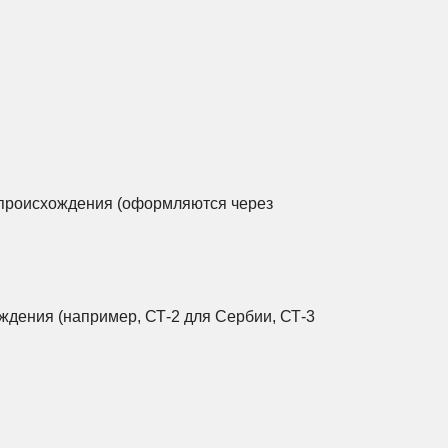
 происхождения (оформляются через
ждения (например, СТ-2 для Сербии, СТ-3