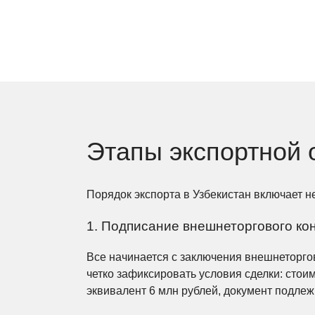
Этапы экспортной 
Порядок экспорта в Узбекистан включает н
1. Подписание внешнеторгового ко
Все начинается с заключения внешнеторго
четко зафиксировать условия сделки: стои
эквивалент 6 млн рублей, документ подле