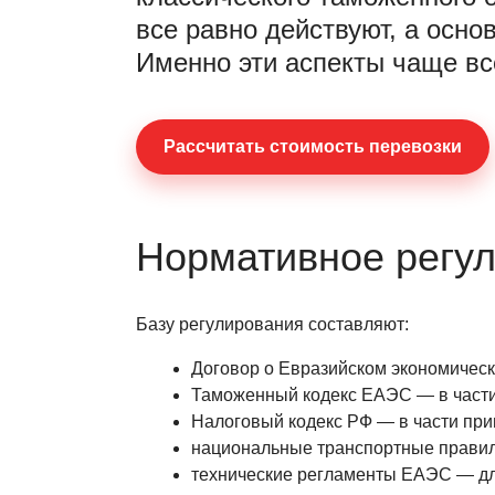
все равно действуют, а осно
Именно эти аспекты чаще вс
Раcсчитать стоимость перевозки
Нормативное регул
Базу регулирования составляют:
Договор о Евразийском экономическо
Таможенный кодекс ЕАЭС — в части
Налоговый кодекс РФ — в части при
национальные транспортные правила
технические регламенты ЕАЭС — для