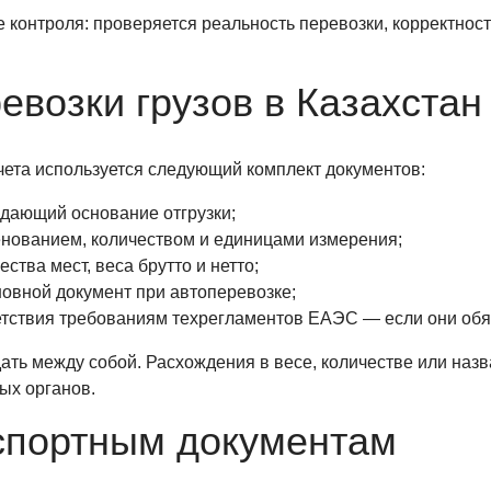
е контроля: проверяется реальность перевозки, корректно
евозки грузов в Казахстан
чета используется следующий комплект документов:
ждающий основание отгрузки;
енованием, количеством и единицами измерения;
ства мест, веса брутто и нетто;
овной документ при автоперевозке;
тствия требованиям техрегламентов ЕАЭС — если они обя
ать между собой. Расхождения в весе, количестве или наз
ых органов.
спортным документам