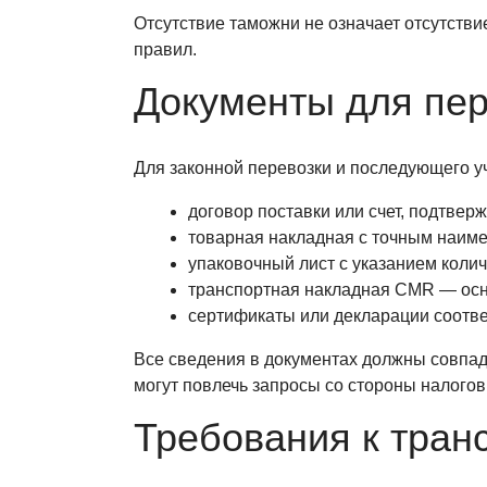
Отсутствие таможни не означает отсутстви
правил.
Документы для пер
Для законной перевозки и последующего у
договор поставки или счет, подтвер
товарная накладная с точным наим
упаковочный лист с указанием количе
транспортная накладная CMR — осн
сертификаты или декларации соотве
Все сведения в документах должны совпад
могут повлечь запросы со стороны налогов
Требования к тран