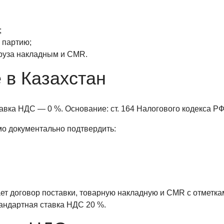
;
 партию;
руза накладным и CMR.
 в Казахстан
авка НДС — 0 %. Основание: ст. 164 Налогового кодекса РФ
о документально подтвердить:
т договор поставки, товарную накладную и CMR с отметка
андартная ставка НДС 20 %.