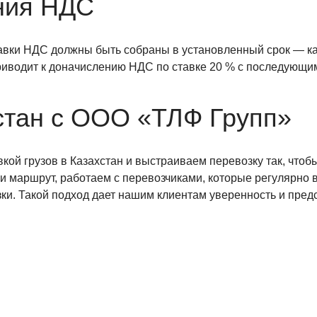
ния НДС
вки НДС должны быть собраны в установленный срок — как
приводит к доначислению НДС по ставке 20 % с последующ
стан с ООО «ТЛФ Групп»
ой грузов в Казахстан и выстраиваем перевозку так, чтоб
 и маршрут, работаем с перевозчиками, которые регулярно 
ки. Такой подход дает нашим клиентам уверенность и пред