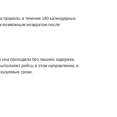
 правило, в течение 180 календарных
им возможным возвратом после
ы она проходила без лишних задержек.
выполняют рейсы в этом направлении, и
сказуемые сроки.