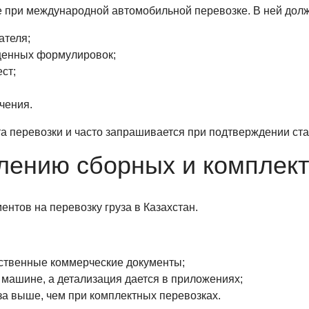
 при международной автомобильной перевозке. В ней дол
ателя;
бщенных формулировок;
ст;
чения.
та перевозки и часто запрашивается при подтверждении ст
лению сборных и комплект
ентов на перевозку груза в Казахстан.
ственные коммерческие документы;
машине, а детализация дается в приложениях;
за выше, чем при комплектных перевозках.