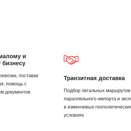
малому и
 бизнесу
евозки, поставки
Транзитная доставка
я, помощь с
Подбор легальных маршрутов
м документов
параллельного импорта и эксп
в изменчивых геополитически
условиях