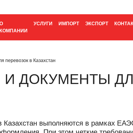
О
УСЛУГИ
ИМПОРТ
ЭКСПОРТ
КОНТА
КОМПАНИИ
я перевозок в Казахстан
 И ДОКУМЕНТЫ Д
 в Казахстан выполняются в рамках ЕАЭС
оформления. При этом четкие требовани