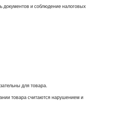
сть документов и соблюдение налоговых
зательны для товара.
вании товара считаются нарушением и