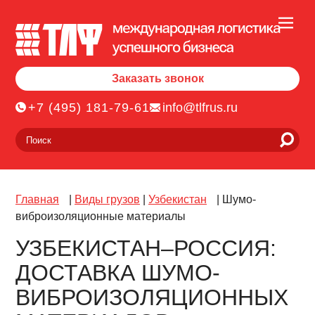
Заказать звонок
+7 (495) 181-79-61
info@tlfrus.ru
Главная
|
Виды грузов
|
Узбекистан
|
Шумо-
виброизоляционные материалы
УЗБЕКИСТАН–РОССИЯ:
ДОСТАВКА ШУМО-
ВИБРОИЗОЛЯЦИОННЫХ